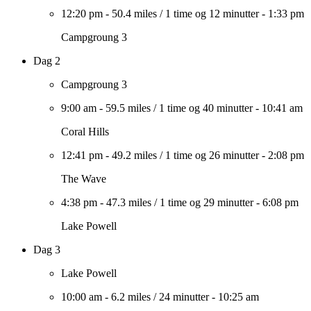
12:20 pm
-
50.4 miles
/
1 time og 12 minutter
-
1:33 pm
Campgroung 3
Dag 2
Campgroung 3
9:00 am
-
59.5 miles
/
1 time og 40 minutter
-
10:41 am
Coral Hills
12:41 pm
-
49.2 miles
/
1 time og 26 minutter
-
2:08 pm
The Wave
4:38 pm
-
47.3 miles
/
1 time og 29 minutter
-
6:08 pm
Lake Powell
Dag 3
Lake Powell
10:00 am
-
6.2 miles
/
24 minutter
-
10:25 am