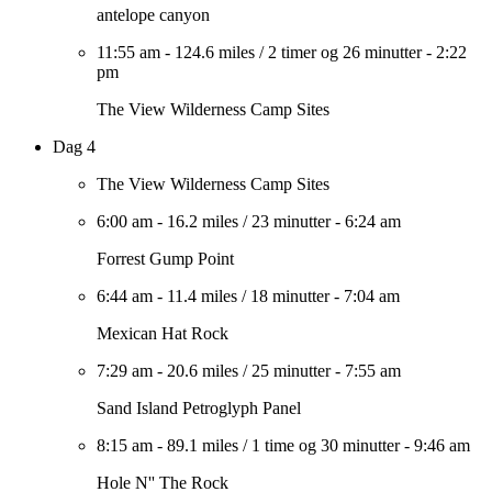
antelope canyon
11:55 am
-
124.6 miles
/
2 timer og 26 minutter
-
2:22
pm
The View Wilderness Camp Sites
Dag 4
The View Wilderness Camp Sites
6:00 am
-
16.2 miles
/
23 minutter
-
6:24 am
Forrest Gump Point
6:44 am
-
11.4 miles
/
18 minutter
-
7:04 am
Mexican Hat Rock
7:29 am
-
20.6 miles
/
25 minutter
-
7:55 am
Sand Island Petroglyph Panel
8:15 am
-
89.1 miles
/
1 time og 30 minutter
-
9:46 am
Hole N'' The Rock