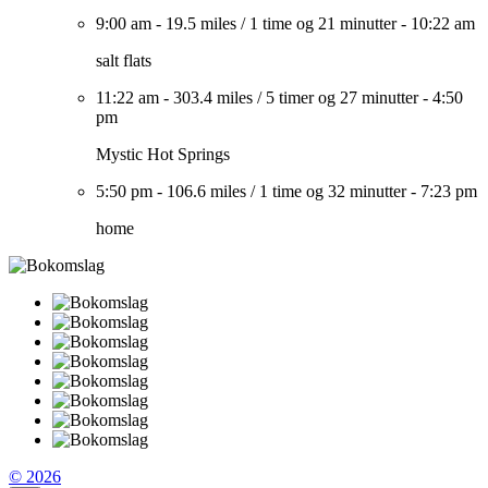
9:00 am
-
19.5 miles
/
1 time og 21 minutter
-
10:22 am
salt flats
11:22 am
-
303.4 miles
/
5 timer og 27 minutter
-
4:50
pm
Mystic Hot Springs
5:50 pm
-
106.6 miles
/
1 time og 32 minutter
-
7:23 pm
home
© 2026