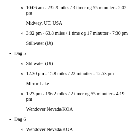
10:06 am
-
232.9 miles
/
3 timer og 55 minutter
-
2:02
pm
Midway, UT, USA
3:02 pm
-
63.8 miles
/
1 time og 17 minutter
-
7:30 pm
Stillwater (Ut)
Dag 5
Stillwater (Ut)
12:30 pm
-
15.8 miles
/
22 minutter
-
12:53 pm
Mirror Lake
1:23 pm
-
196.2 miles
/
2 timer og 55 minutter
-
4:19
pm
Wendover Nevada/KOA
Dag 6
Wendover Nevada/KOA